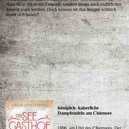
Haus nicht nur in ein Zuhause, sondern lassen auch endlich ihre
Träume wahr werden. Doch können sie ihre Sorgen wirklich
hinter sich lassen?
königlich- kaiserliche
Dampfnudeln am Chiemsee
1896, am Ufer des Chiemsees. Der