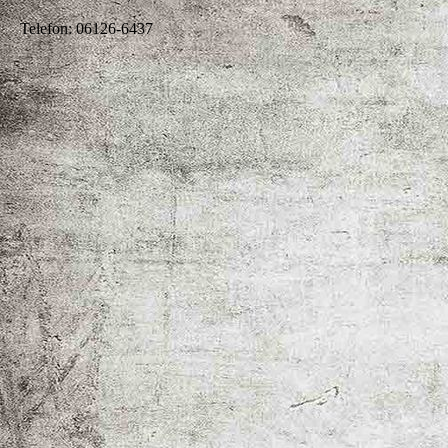
Telefon: 06126-6437