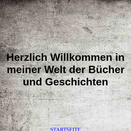
Herzlich Willkommen in
meiner Welt der Bücher
und Geschichten
STARTSEITE